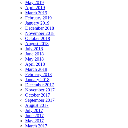
May 2019
April 2019
March 2019
February 2019
January 2019
December 2018
November 2018
October 2018
August 2018
July 2018
June 2018
May 2018
April 2018
March 2018
February 2018
January 2018
December 2017
November 2017
October 2017
September 2017
August 2017
July 2017
June 2017
May 2017
March 2017