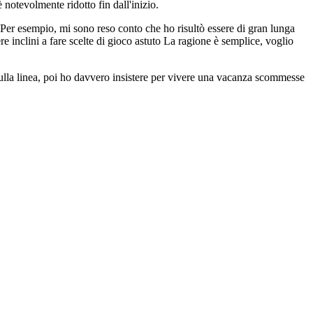
è notevolmente ridotto fin dall'inizio.
r esempio, mi sono reso conto che ho risultò essere di gran lunga
inclini a fare scelte di gioco astuto La ragione è semplice, voglio
lla linea, poi ho davvero insistere per vivere una vacanza scommesse