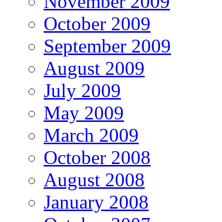
November 2009
October 2009
September 2009
August 2009
July 2009
May 2009
March 2009
October 2008
August 2008
January 2008