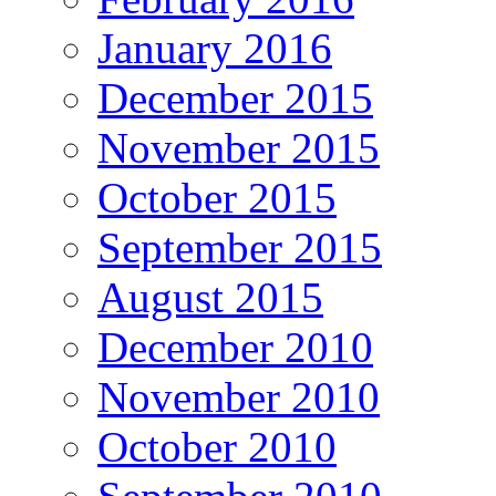
January 2016
December 2015
November 2015
October 2015
September 2015
August 2015
December 2010
November 2010
October 2010