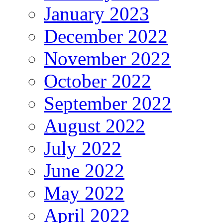
January 2023
December 2022
November 2022
October 2022
September 2022
August 2022
July 2022
June 2022
May 2022
April 2022