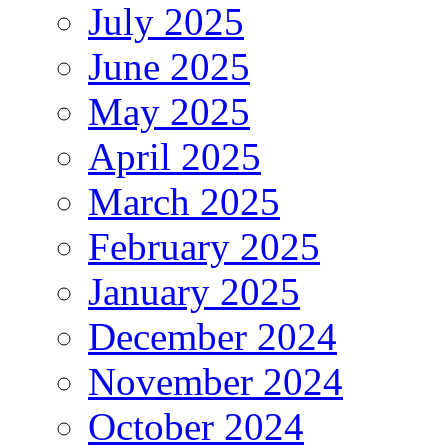
July 2025
June 2025
May 2025
April 2025
March 2025
February 2025
January 2025
December 2024
November 2024
October 2024