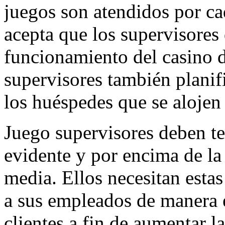
juegos son atendidos por ca
acepta que los supervisores 
funcionamiento del casino 
supervisores también planifi
los huéspedes que se alojen 
Juego supervisores deben te
evidente y por encima de la
media. Ellos necesitan estas
a sus empleados de manera e
clientes a fin de aumentar la