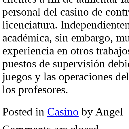
personal del casino de cont
licenciatura. Independient
académica, sin embargo, mu
experiencia en otros trabajo
puestos de supervisión deb
juegos y las operaciones del
los profesores.
Posted in
Casino
by Angel