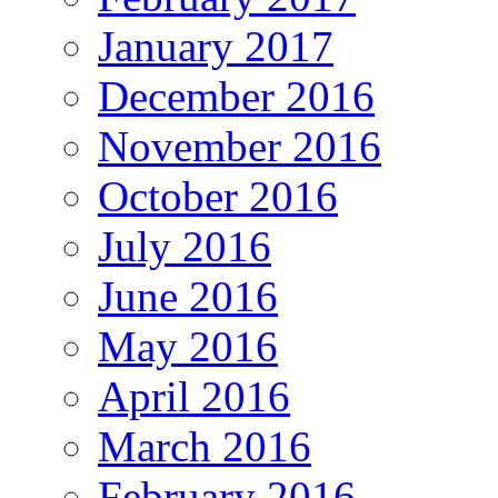
January 2017
December 2016
November 2016
October 2016
July 2016
June 2016
May 2016
April 2016
March 2016
February 2016