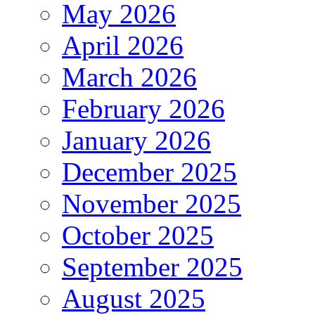
May 2026
April 2026
March 2026
February 2026
January 2026
December 2025
November 2025
October 2025
September 2025
August 2025